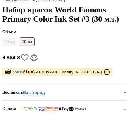
Нет в наличии
Код: 0000206539
Набор красок World Famous
Primary Color Ink Set #3 (30 мл.)
Объем
15 мл
30 мл
6 864 ₴
Чтобы получить скидку на этот товар
Войти
Доставка в
Ваш город
Оплата