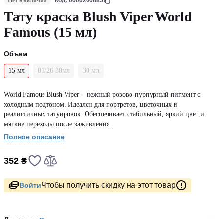
Нет в наличии
Код: 0000206885
Тату краска Blush Viper World
Famous (15 мл)
Объем
15 мл
01/26 30мл
30 мл
World Famous Blush Viper – нежный розово-пурпурный пигмент с
холодным подтоном. Идеален для портретов, цветочных и
реалистичных татуировок. Обеспечивает стабильный, яркий цвет и
мягкие переходы после заживления.
Полное описание
352 ₴
Чтобы получить скидку на этот товар
Войти