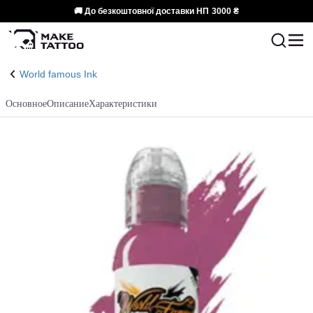
🚚 До безкоштовної доставки НП
3000 ₴
World famous Ink
Основное
Описание
Характеристики