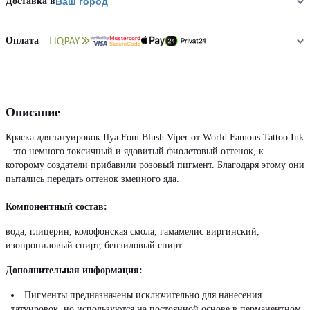
Доставка в
Ваш город
Оплата
Описание
Краска для татуировок Ilya Fom Blush Viper от World Famous Tattoo Ink
– это немного токсичный и ядовитый фиолетовый оттенок, к
которому создатели прибавили розовый пигмент. Благодаря этому они
пытались передать оттенок змеиного яда.
Компонентный состав:
вода, глицерин, колофонская смола, гамамелис виргинский,
изопропиловый спирт, бензиловый спирт.
Дополнительная информация:
Пигменты предназначены исключительно для нанесения
татуировок, но используются на постоянной основе в перманентном