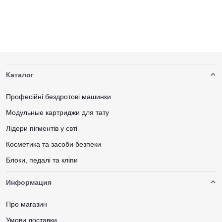
Каталог
Професійні бездротові машинки
Модульные картриджи для тату
Лідери пігментів у свті
Косметика та засоби безпеки
Блоки, педалі та кліпи
Информация
Про магазин
Умови доставки