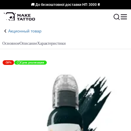
🚚 До безкоштовної доставки НП
3000 ₴
Акционный товар
Основное
Описание
Характеристики
-50%
Срок реализации