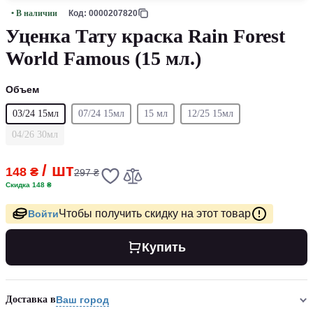
• В наличии
Код: 0000207820
Уценка Тату краска Rain Forest
World Famous (15 мл.)
Объем
03/24 15мл
07/24 15мл
15 мл
12/25 15мл
04/26 30мл
/ шт
148 ₴
297 ₴
Скидка 148 ₴
Чтобы получить скидку на этот товар
Войти
Купить
Доставка в
Ваш город