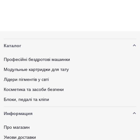
Каталог
Професійні бездротові машинки
Модульные картриджи для тату
Лідери пігментів у свті
Косметика та засоби безпеки
Блоки, педалі та кліпи
Информация
Про магазин
Умови доставки