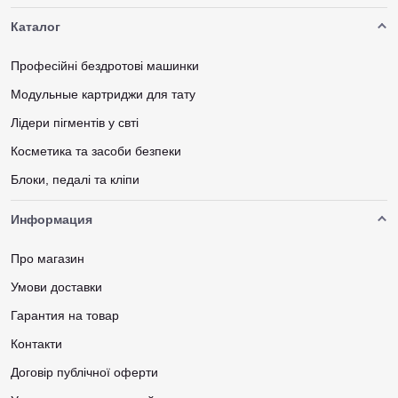
Каталог
Професійні бездротові машинки
Модульные картриджи для тату
Лідери пігментів у свті
Косметика та засоби безпеки
Блоки, педалі та кліпи
Информация
Про магазин
Умови доставки
Гарантия на товар
Контакти
Договір публічної оферти