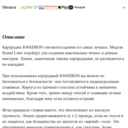
Оплата
Описание
Картриджи KWADRON считаются одними из самых лучших. Модули
Round Liner подойдут для создания максимально четких и ровных
контуров. Линии, нанесенные такими картриджами, не растекаются и
не выпадают.
При использовании картриджей KWADRON вы можете не
беспокоиться о безопасности: они поставляются в индивидуальных
упаковках. Корпуса из прочного пластика устойчивы к внешнему
воздействию. Кроме того, трение между типсой и спаяными иглами
минимально, благодаря чему иглы остаются острыми.
Иглы прекрасно спаяны вместе, что обеспечивает их высокую
прочность. Линии прорисовываются за 1-2 прохода, иглы не гнутся и
не ломаются, как большинство их аналогов из «мягкой» стали. Это
обеспечивает меньшую травматизацию и, как следствие, более