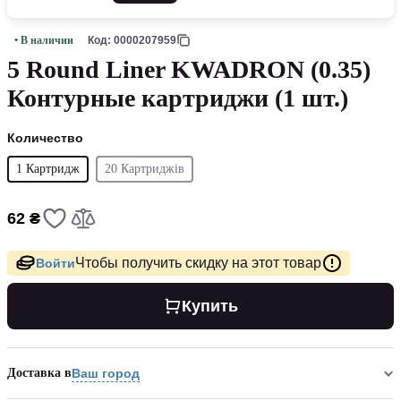
• В наличии
Код: 0000207959
5 Round Liner KWADRON (0.35)
Контурные картриджи (1 шт.)
Количество
1 Картридж
20 Картриджів
62 ₴
Чтобы получить скидку на этот товар
Войти
Купить
Доставка в
Ваш город