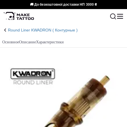
🚚 До безкоштовної доставки НП
3000 ₴
Round Liner KWADRON ( Контурные )
Основное
Описание
Характеристики