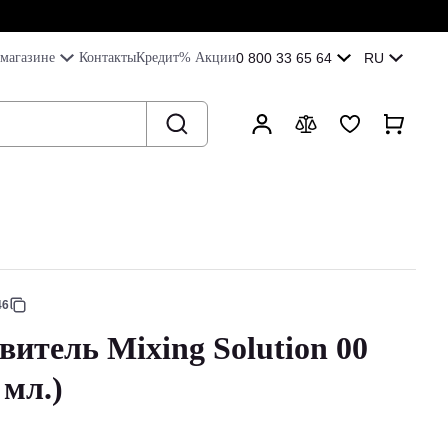
магазине
Контакты
Кредит
% Акции
0 800 33 65 64
RU
46
витель Mixing Solution 00
 мл.)