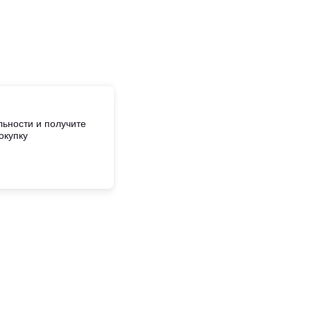
ьности и получите
окупку