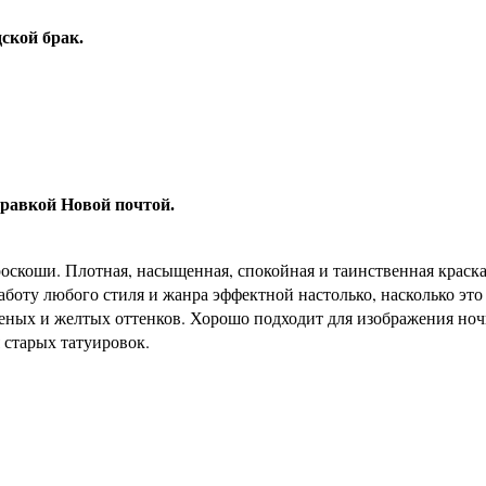
ской брак.
правкой Новой почтой.
роскоши. Плотная, насыщенная, спокойная и таинственная краска
аботу любого стиля и жанра эффектной настолько, насколько это
леных и желтых оттенков. Хорошо подходит для изображения но
 старых татуировок.