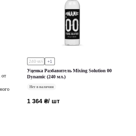
240 мл
+1
Уценка Разбавитель Mixing Solution 00
 от
Dynamic (240 мл.)
Нет в наличии
чного
1 364 ₴
/ шт