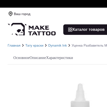
Ваш город
Каталог товаров
Главная
Тату краски
Dynamik Ink
Уценка Разбавитель Mi
Основное
Описание
Характеристики