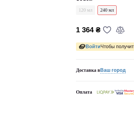
120 мл
240 мл
1 364 ₴
Войти
Чтобы получить
Доставка в
Ваш город
Оплата