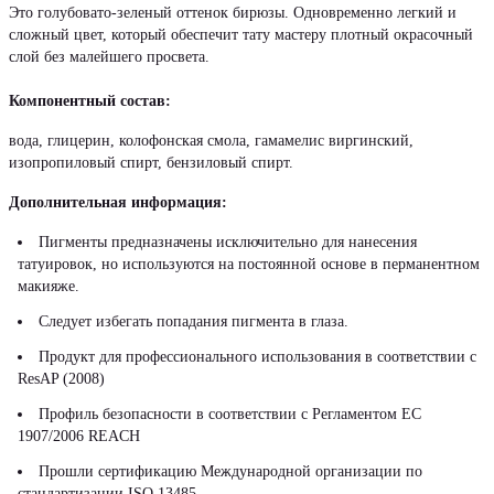
Это голубовато-зеленый оттенок бирюзы. Одновременно легкий и
сложный цвет, который обеспечит тату мастеру плотный окрасочный
слой без малейшего просвета.
Компонентный состав:
вода, глицерин, колофонская смола, гамамелис виргинский,
изопропиловый спирт, бензиловый спирт.
Дополнительная информация:
Пигменты предназначены исключительно для нанесения
татуировок, но используются на постоянной основе в перманентном
макияже.
Следует избегать попадания пигмента в глаза.
Продукт для профессионального использования в соответствии с
ResAP (2008)
Профиль безопасности в соответствии с Регламентом ЕС
1907/2006 REACH
Прошли сертификацию Международной организации по
стандартизации ISO 13485