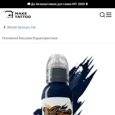
🚚 До безкоштовної доставки НП
3000 ₴
World famous Ink
Основное
Описание
Характеристики