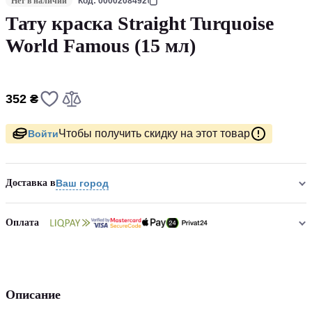
Нет в наличии
Код: 0000208492
Тату краска Straight Turquoise
World Famous (15 мл)
352 ₴
Чтобы получить скидку на этот товар
Войти
Доставка в
Ваш город
Оплата
Описание