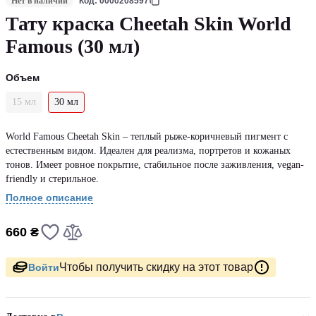
Нет в наличии
Код: 0000208597
Тату краска Cheetah Skin World
Famous (30 мл)
Объем
15 мл
30 мл
World Famous Cheetah Skin – теплый рыже-коричневый пигмент с
естественным видом. Идеален для реализма, портретов и кожаных
тонов. Имеет ровное покрытие, стабильное после заживления, vegan-
friendly и стерильное.
Полное описание
660 ₴
Чтобы получить скидку на этот товар
Войти