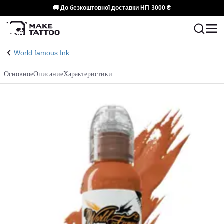
🚚 До безкоштовної доставки НП
3000 ₴
World famous Ink
Основное
Описание
Характеристики