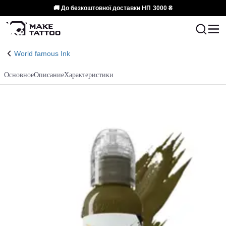
🚚 До безкоштовної доставки НП
3000 ₴
World famous Ink
Основное
Описание
Характеристики