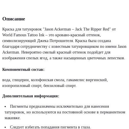
Описание
Краска для татуировок "Jason Ackerman – Jack The Ripper Red" от
World Famous Tattoo Ink – это кроваво-красный оттенок,
символизирующий Джека Потрошителя. Краска была создана
благодаря сотрудничеству с известным татуировщиком по имени Jason
Ackerman. Невероятно смелый красный оттенок подойдет для
изображения спелых ягод, а также насыщенных цветочных лепестков.
Компонентный состав:
вода, глицерин, колофонская смола, гамамелис виргинский,
изопропиловый спирт, бензиловый спирт.
Дополнительная информация:
Пигменты предназначены исключительно для нанесения
татуировок, но используются на постоянной основе в перманентном
макияже.
Следует избегать попадания пигмента в глаза.