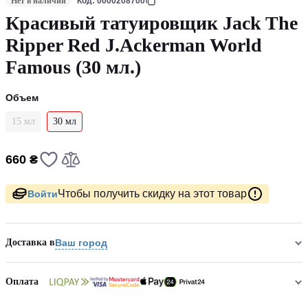
Нет в наличии
Код: 0000208700
Красивый татуировщик Jack The
Ripper Red J.Ackerman World
Famous (30 мл.)
Объем
15 мл
30 мл
660 ₴
Чтобы получить скидку на этот товар
Войти
Доставка в
Ваш город
Оплата