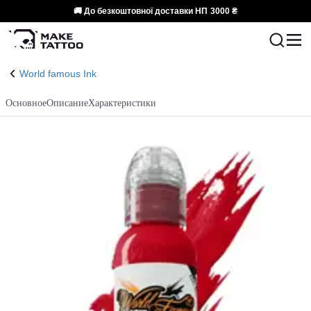
🚚 До безкоштовної доставки НП
3000 ₴
World famous Ink
Основное
Описание
Характеристики