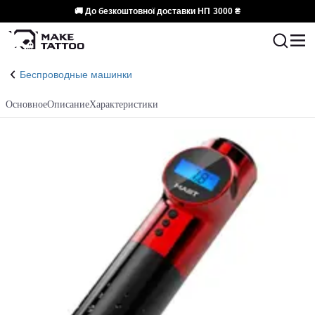
🚚 До безкоштовної доставки НП
3000 ₴
Беспроводные машинки
Основное
Описание
Характеристики