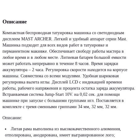
Описание
Компактная беспроводная татуировка машинка со светодиодным
дисплеем MAST ARCHER. Легкий и удобный аппарат серии Mast.
Машинка подходит для всех видов работ в татуировке и
перманентном макияже. Обеспечивает свободу работы мастера в
любое время и в любом месте. Литиевая батарея большой емкости
может работать непрерывно в течение 8 часов. Время зарядки
аккумулятора – 2 часа. Регулировка скорости находится на корпусе
машины. Совместима со всеми модулями. Удобная шариковая
регулировка вылета иглы. Дисплей LCD с индикацией времени
работы, рабочего напряжения и процента остатка заряда аккумулятора.
Встраиваемая система Jump-Start 10V. на 0,02 сек. для помощи
машинке при запуске с большими группами игл. Поставляется в
комплекте с тремя сменными гриппами 34 мм, 32 мм, 32 мм.
Описание:
Литая рама выполнена из высококачественного алюминия,
отполирована, анодирована, имеет выгравированное лого;