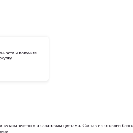
ьности и получите
окупку
ическим зеленым и салатовым цветами. Состав изготовлен благ
доне.