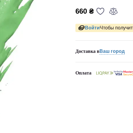
660 ₴
Войти
Чтобы получить
Доставка в
Ваш город
Оплата