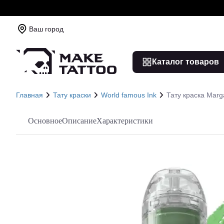
Ваш город
Каталог товаров
Главная
Тату краски
World famous Ink
Тату краска Marg
Основное
Описание
Характеристики