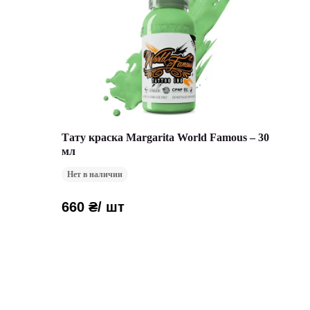
Тату краска Margarita World Famous – 30
мл
Нет в наличии
660 ₴
/ шт