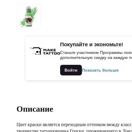
Покупайте и экономьте!
Станьте участником Программы лоял
дополнительную скидку на каждую п
Войти
Показать больше
Описание
Цвет краски является переходным оттенком между класс
творчеству татуировщика Горски, проживающего в Лон