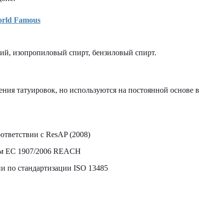
orld Famous
кий, изопропиловый спирт, бензиловый спирт.
ния татуировок, но используются на постоянной основе в
ответствии с ResAP (2008)
том ЕС 1907/2006 REACH
 по стандартизации ISO 13485