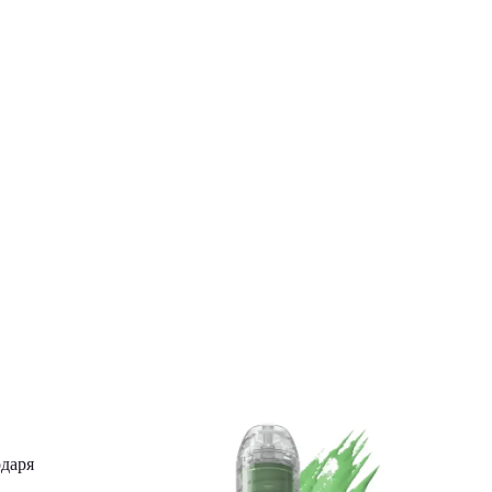
одаря