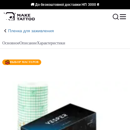
🚚 До безкоштовної доставки НП
3000 ₴
Пленка для заживления
Основное
Описание
Характеристики
ВЫБОР МАСТЕРОВ