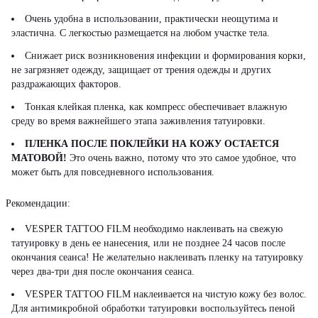
Очень удобна в использовании, практически неощутима и
эластична. С легкостью размещается на любом участке тела.
Снижает риск возникновения инфекции и формирования корки,
не загрязняет одежду, защищает от трения одежды и других
раздражающих факторов.
Тонкая клейкая пленка, как компресс обеспечивает влажную
среду во время важнейшего этапа заживления татуировки.
ПЛЕНКА ПОСЛЕ ПОКЛЕЙКИ НА КОЖУ ОСТАЕТСЯ
МАТОВОЙ!
Это очень важно, потому что это самое удобное, что
может быть для повседневного использования.
Рекомендации:
VESPER TATTOO FILM необходимо наклеивать на свежую
татуировку в день ее нанесения, или не позднее 24 часов после
окончания сеанса! Не желательно наклеивать пленку на татуировку
через два-три дня после окончания сеанса.
VESPER TATTOO FILM наклеивается на чистую кожу без волос.
Для антимикробной обработки татуировки воспользуйтесь пеной