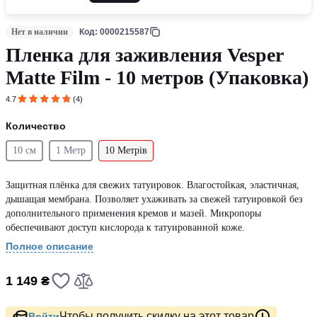
Нет в наличии
Код: 0000215587
Пленка для заживления Vesper
Matte Film - 10 метров (Упаковка)
4.7
(4)
Количество
10 см
1 Метр
10 Метрів
Защитная плёнка для свежих татуировок. Влагостойкая, эластичная,
дышащая мембрана. Позволяет ухаживать за свежей татуировкой без
дополнительного применения кремов и мазей. Микропоры
обеспечивают доступ кислорода к татуированной коже.
Полное описание
1 149 ₴
Чтобы получить скидку на этот товар
Войти