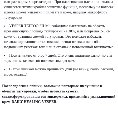
или раствором хлоргексидина. При наклеивании пленки на волосы
снижается антимикробная защитная функция, поскольку на волосах
пленка может неплотно прилегать к коже, нарушая микрофлору
татуировки.
VESPER TATTOO FILM необходимо наклеивать на область,
превышающую площадь татуировки на 30%, или покрывая 3-5 см
кожи от границы свежей татуировки. Это поможет избежать
незапланированного отклеивания пленки от кожи на особо
подвижных участках тела или в странах с повышенной влажностью.
Носить нужно от 5 до 7 дней. Это очень индивидуально, но эти
термины максимально оптимальны для всех
С этой пленкой можно принимать душ (не ванну, баню, бассейн,
море, океан...)
После удаления пленки, возможно повторное шелушение в
области татуировки, чтобы избежать сухости
свежесформировавшегося эпидермиса, применяйте увлажняющий
крем DAILY HEALING VESPER.