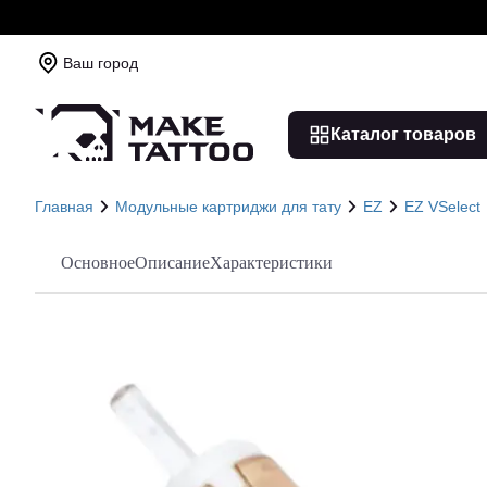
Ваш город
Каталог товаров
Главная
Модульные картриджи для тату
EZ
EZ VSelect
Основное
Описание
Характеристики