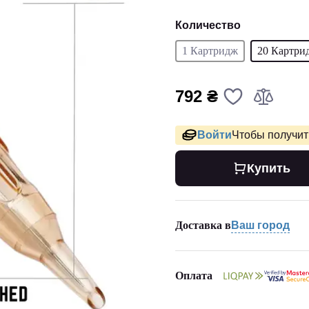
Количество
1 Картридж
20 Картри
792 ₴
Войти
Чтобы получить
Купить
Доставка в
Ваш город
Оплата