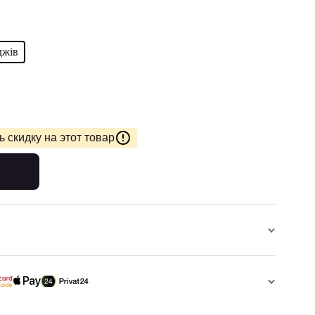
джів
 скидку на этот товар