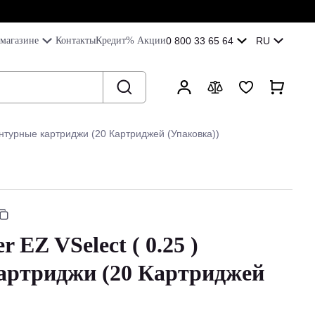
магазине
Контакты
Кредит
% Акции
0 800 33 65 64
RU
Контурные картриджи (20 Картриджей (Упаковка))
r EZ VSelect ( 0.25 )
артриджи (20 Картриджей