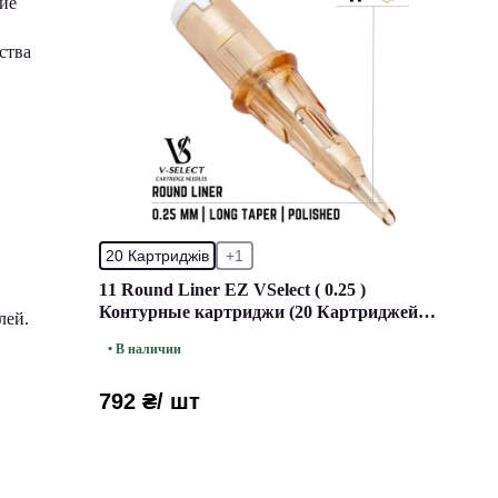
ие
ства
20 Картриджів
+1
11 Round Liner EZ VSelect ( 0.25 )
Контурные картриджи (20 Картриджей
лей.
(Упаковка))
• В наличии
792 ₴
/ шт