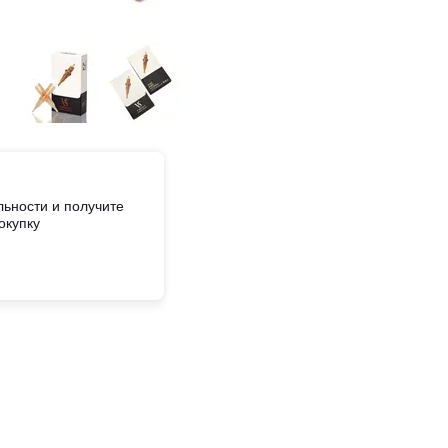
ьности и получите
окупку