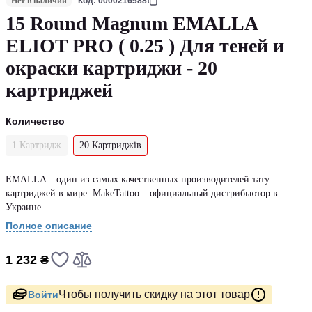
Нет в наличии
Код: 0000216588
15 Round Magnum EMALLA
ELIOT PRO ( 0.25 ) Для теней и
окраски картриджи - 20
картриджей
Количество
1 Картридж
20 Картриджів
EMALLA – один из самых качественных производителей тату
картриджей в мире. MakeTattoo – официальный дистрибьютор в
Украине.
Полное описание
1 232 ₴
Чтобы получить скидку на этот товар
Войти