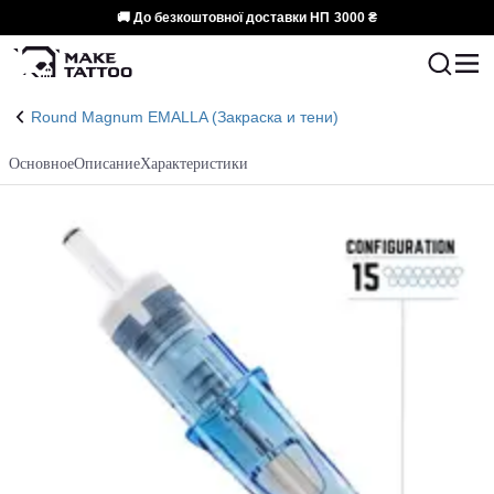
🚚 До безкоштовної доставки НП
3000 ₴
Round Magnum EMALLA (Закраска и тени)
Основное
Описание
Характеристики