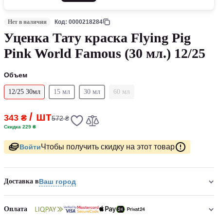
Нет в наличии
Код: 0000218284
Уценка Тату краска Flying Pig
Pink World Famous (30 мл.) 12/25
Объем
12/25 30мл
15 мл
30 мл
60 мл
/ шт
343 ₴
572 ₴
Скидка 229 ₴
Чтобы получить скидку на этот товар
Войти
Доставка в
Ваш город
Оплата