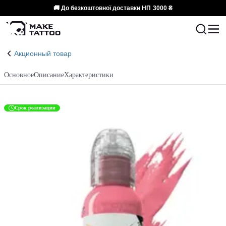
🚚 До безкоштовної доставки НП
3000 ₴
Акционный товар
Основное
Описание
Характеристики
Срок реализации