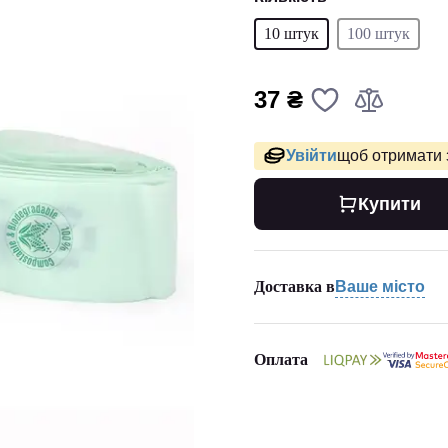
10 штук
100 штук
37 ₴
Увійти
щоб отримати 
Купити
Доставка в
Ваше місто
Оплата