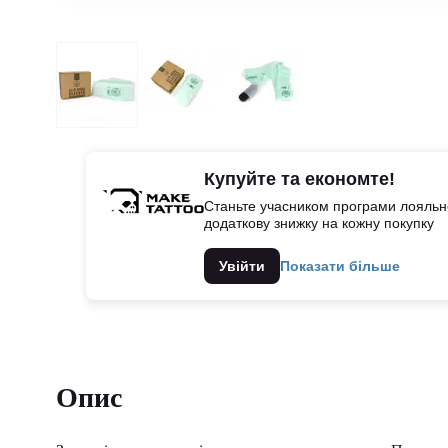
Купуйте та економте!
Станьте учасником програми лояльно
додаткову знижку на кожну покупку
Увійти
Показати більше
Опис