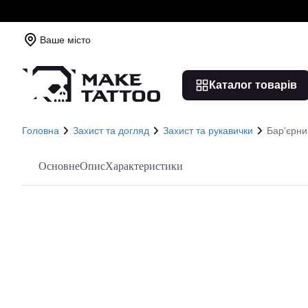
Ваше місто
Каталог товарів
Головна
Захист та догляд
Захист та рукавички
Бар'єрни
Основне
Опис
Характеристики