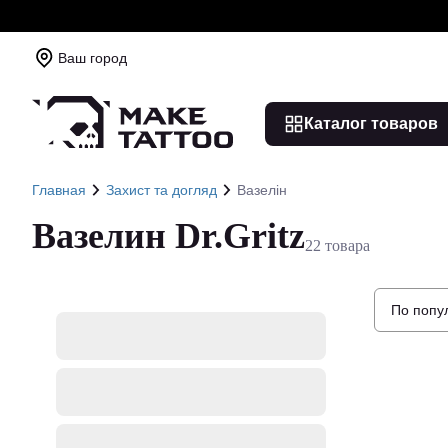
Ваш город
Каталог товаров
Главная
Захист та догляд
Вазелін
Вазелин Dr.Gritz
22 товара
По попу