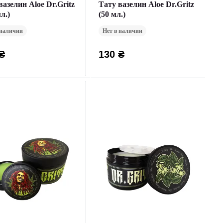
вазелин Aloe Dr.Gritz
Тату вазелин Aloe Dr.Gritz
л.)
(50 мл.)
 наличии
Нет в наличии
₴
130 ₴