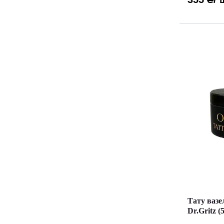
Тату вазе
Dr.Gritz (