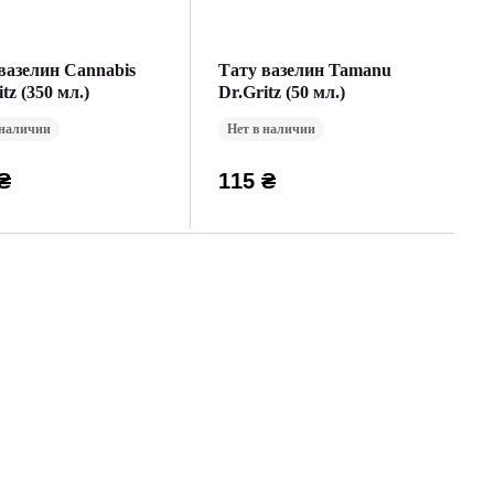
вазелин Cannabis
Тату вазелин Tamanu
tz (350 мл.)
Dr.Gritz (50 мл.)
 наличии
Нет в наличии
₴
115 ₴