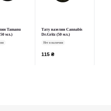
елин Tamanu
Тату вазелин Cannabis
350 мл.)
Dr.Gritz (50 мл.)
чии
Нет в наличии
115 ₴