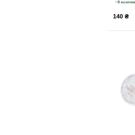
• В наличи
140 ₴