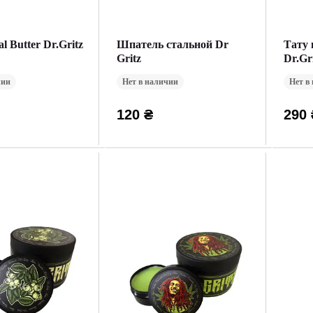
l Butter Dr.Gritz
Шпатель стальной Dr
Тату 
Gritz
Dr.Gri
чии
Нет в наличии
Нет в
120 ₴
290 