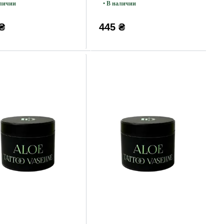
аличии
• В наличии
₴
445 ₴