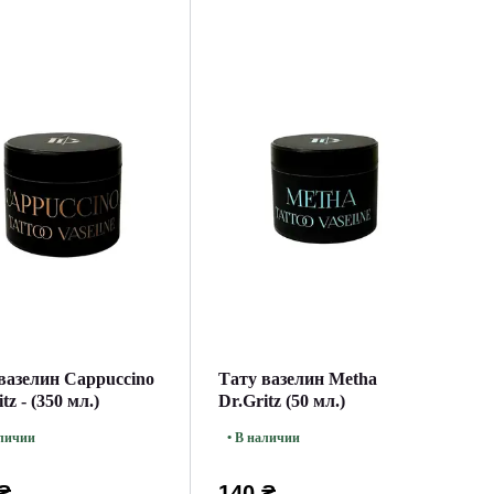
вазелин Cappuccino
Тату вазелин Metha
tz - (350 мл.)
Dr.Gritz (50 мл.)
аличии
• В наличии
₴
140 ₴