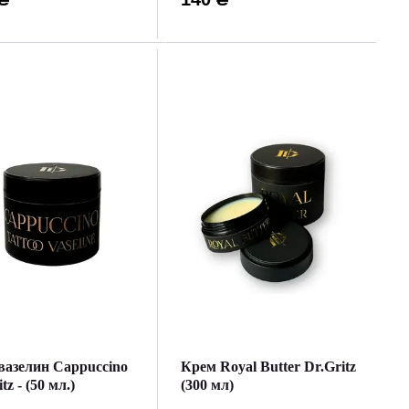
вазелин Cappuccino
Крем Royal Butter Dr.Gritz
tz - (50 мл.)
(300 мл)