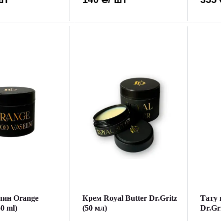
лин Orange
Крем Royal Butter Dr.Gritz
Тату 
50 ml)
(50 мл)
Dr.Gri