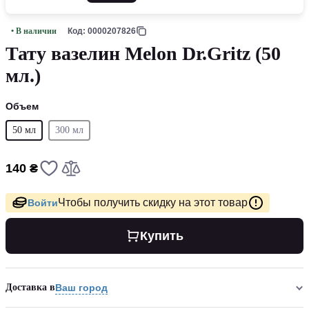
• В наличии
Код: 0000207826
Тату вазелин Melon Dr.Gritz (50
мл.)
Объем
50 мл
300 мл
140 ₴
Чтобы получить скидку на этот товар
Войти
Купить
Доставка в
Ваш город