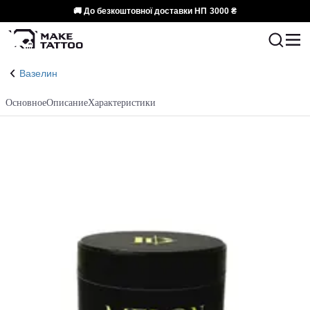
🚚 До безкоштовної доставки НП
3000 ₴
Вазелин
Основное
Описание
Характеристики