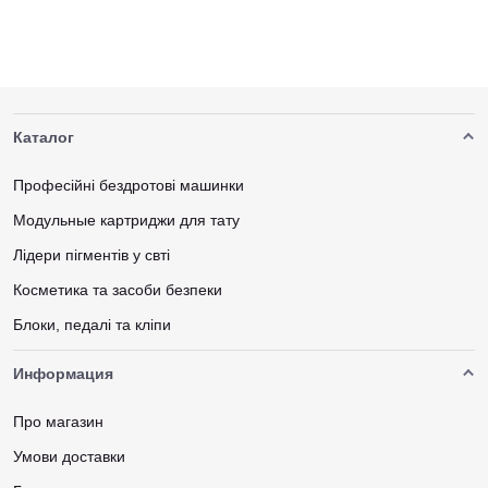
Каталог
Професійні бездротові машинки
Модульные картриджи для тату
Лідери пігментів у свті
Косметика та засоби безпеки
Блоки, педалі та кліпи
Информация
Про магазин
Умови доставки