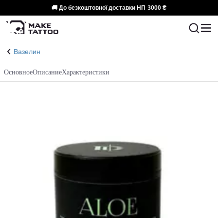
🚚 До безкоштовної доставки НП
3000 ₴
Вазелин
Основное
Описание
Характеристики