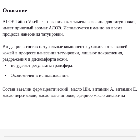
Описание
ALOE Tattoo Vaseline – органическая замена вазелина для татуировки,
имеет приятный аромат АЛОЭ. Используется именно во время
процесса нанесения татуировки.
Входящие в состав натуральные компоненты ухаживают за вашей
кожей в процессе нанесения татуировки, лишают покраснения,
раздражения и дискомфорта кожи.
не удаляет результаты трансфера.
Экономичен в использовании.
Состав вазелин фармацевтический, масло Ши, витамин А, витамин Е,
масло персиковое, масло вазелиновое, эфирное масло апельсина