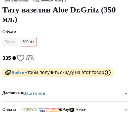
Нет в наличии
Код: 0000207828
Тату вазелин Aloe Dr.Gritz (350
мл.)
Объем
50 мл
300 мл
335 ₴
Чтобы получить скидку на этот товар
Войти
Доставка в
Ваш город
Оплата