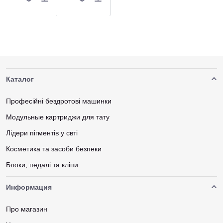
Каталог
Професійні бездротові машинки
Модульные картриджи для тату
Лідери пігментів у свті
Косметика та засоби безпеки
Блоки, педалі та кліпи
Информация
Про магазин