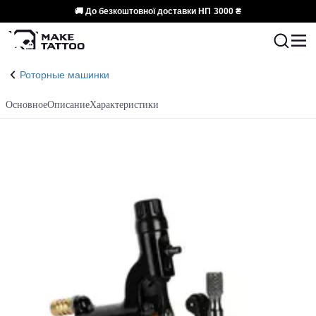
🚚 До безкоштовної доставки НП
3000 ₴
Роторные машинки
Основное
Описание
Характеристики