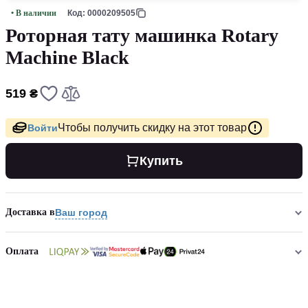
• В наличии
Код: 0000209505
Роторная тату машинка Rotary
Machine Black
519 ₴
Чтобы получить скидку на этот товар
Войти
Купить
Доставка в
Ваш город
Оплата