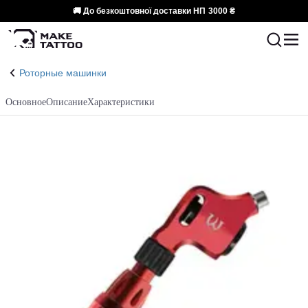
🚚 До безкоштовної доставки НП
3000 ₴
Роторные машинки
Основное
Описание
Характеристики