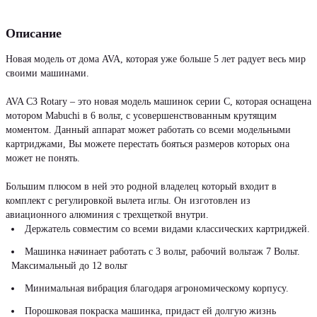
Описание
Новая модель от дома AVA, которая уже больше 5 лет радует весь мир
своими машинами.
AVA C3 Rotary – это новая модель машинок серии C, которая оснащена
мотором Mabuchi в 6 вольт, с усовершенствованным крутящим
моментом. Данный аппарат может работать со всеми модельными
картриджами, Вы можете перестать бояться размеров которых она
может не понять.
Большим плюсом в ней это родной владелец который входит в
комплект с регулировкой вылета иглы. Он изготовлен из
авиационного алюминия с трехщеткой внутри.
Держатель совместим со всеми видами классических картриджей.
Машинка начинает работать с 3 вольт, рабочий вольтаж 7 Вольт.
Максимальный до 12 вольт
Минимальная вибрация благодаря агрономическому корпусу.
Порошковая покраска машинка, придаст ей долгую жизнь