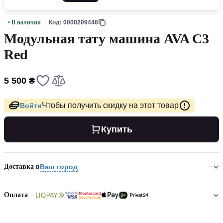
• В наличии
Код: 0000209448
Модульная тату машина AVA C3
Red
5 500 ₴
Чтобы получить скидку на этот товар
Войти
Купить
Доставка в
Ваш город
Оплата