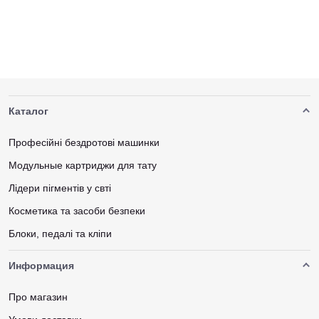
Каталог
Професійні бездротові машинки
Модульные картриджи для тату
Лідери пігментів у свті
Косметика та засоби безпеки
Блоки, педалі та кліпи
Информация
Про магазин