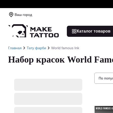
Ваш город
Каталог товаров
Главная
Тату фарби
World famous Ink
Набор красок World Fam
По попу