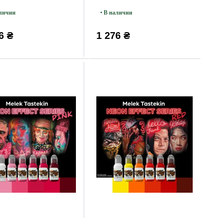
30мл
аличии
• В наличии
6 ₴
1 276 ₴