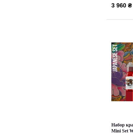
3 960 ₴
Набор кра
Mini Set 