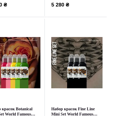
0 ₴
5 280 ₴
 красок Botanical
Набор красок Fine Line
Set World Famous
Mini Set World Famous