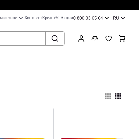
магазине
Контакты
Кредит
% Акции
0 800 33 65 64
RU