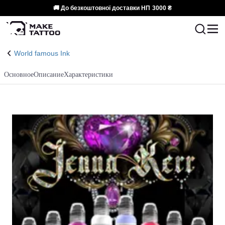
🚚 До безкоштовної доставки НП
3000 ₴
World famous Ink
Основное
Описание
Характеристики