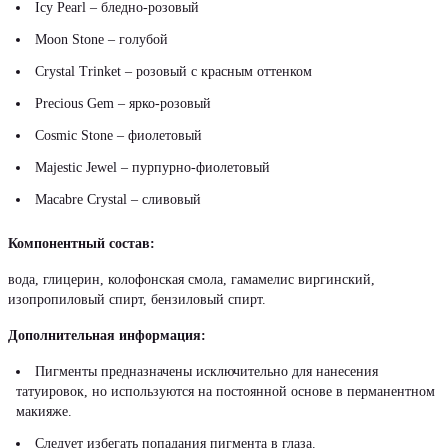
Icy Pearl – бледно-розовый
Moon Stone – голубой
Crystal Trinket – розовый с красным оттенком
Precious Gem – ярко-розовый
Cosmic Stone – фиолетовый
Majestic Jewel – пурпурно-фиолетовый
Macabre Crystal – сливовый
Компонентный состав:
вода, глицерин, колофонская смола, гамамелис виргинский,
изопропиловый спирт, бензиловый спирт.
Дополнительная информация:
Пигменты предназначены исключительно для нанесения
татуировок, но используются на постоянной основе в перманентном
макияже.
Следует избегать попадания пигмента в глаза.