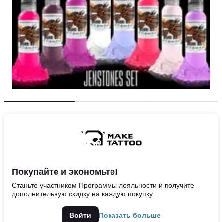
Покупайте и экономьте!
Станьте участником Программы лояльности и получите
дополнительную скидку на каждую покупку
Войти
Показать больше