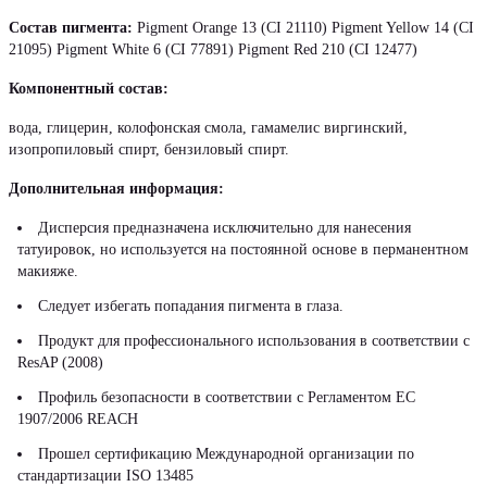
Состав пигмента:
Pigment Orange 13 (CI 21110) Pigment Yellow 14 (CI
21095) Pigment White 6 (CI 77891) Pigment Red 210 (CI 12477)
Компонентный состав:
вода, глицерин, колофонская смола, гамамелис виргинский,
изопропиловый спирт, бензиловый спирт.
Дополнительная информация:
Дисперсия предназначена исключительно для нанесения
татуировок, но используется на постоянной основе в перманентном
макияже.
Следует избегать попадания пигмента в глаза.
Продукт для профессионального использования в соответствии с
ResAP (2008)
Профиль безопасности в соответствии с Регламентом ЕС
1907/2006 REACH
Прошел сертификацию Международной организации по
стандартизации ISO 13485