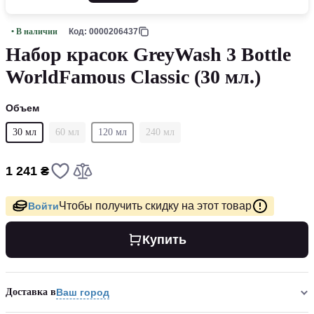
• В наличии
Код: 0000206437
Набор красок GreyWash 3 Bottle
WorldFamous Classic (30 мл.)
Объем
30 мл
60 мл
120 мл
240 мл
1 241 ₴
Чтобы получить скидку на этот товар
Войти
Купить
Доставка в
Ваш город