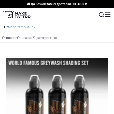
🚚 До безкоштовної доставки НП
3000 ₴
World famous Ink
Основное
Описание
Характеристики