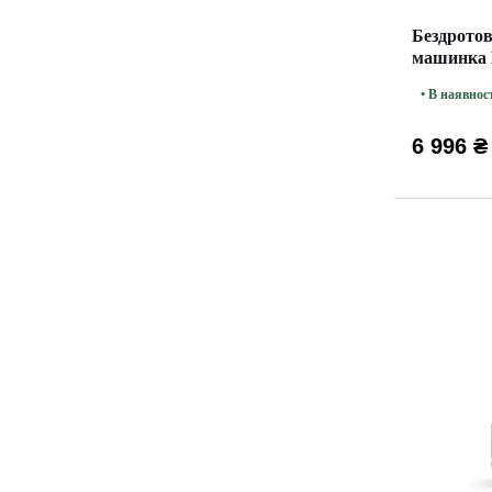
Бездротов
машинка 
• В наявнос
6 996 ₴