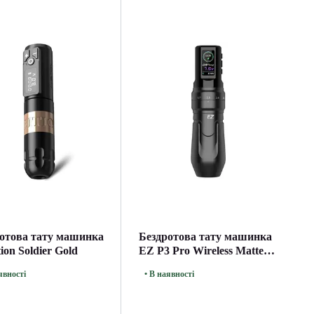
отова тату машинка
Бездротова тату машинка
ion Soldier Gold
EZ P3 Pro Wireless Matte
Black
явності
• В наявності