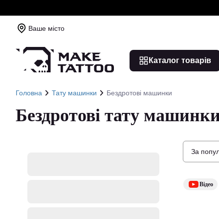
Ваше місто
Каталог товарів
Головна
Тату машинки
Бездротові машинки
Бездротові тату машинк
За попу
Відео