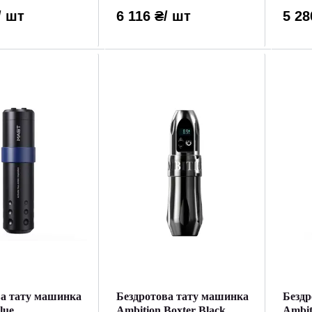
/ шт
6 116 ₴
/ шт
5 28
ва тату машинка
Бездротова тату машинка
Бездр
lue
Ambition Boxter Black
Ambit