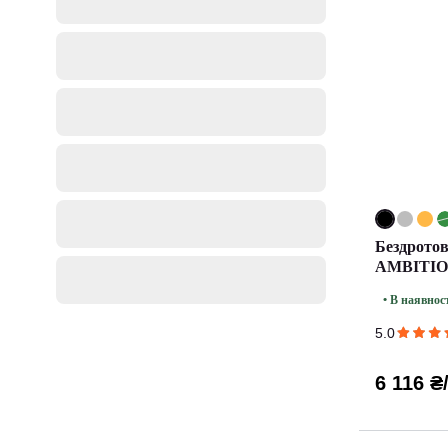
Бездрото
AMBITIO
• В наявнос
5.0
6 116 ₴