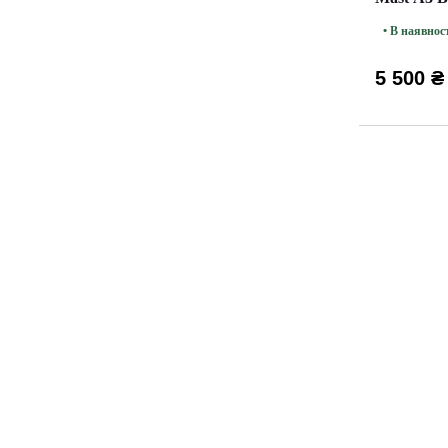
• В наявнос
5 500 ₴