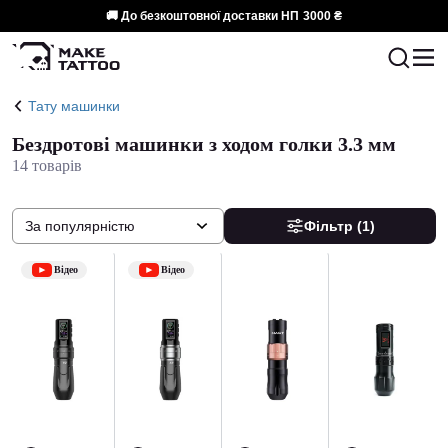
🚚 До безкоштовної доставки НП
3000 ₴
Тату машинки
Бездротові машинки з ходом голки 3.3 мм
14 товарів
За популярністю
Фільтр
(1)
Відео
Відео