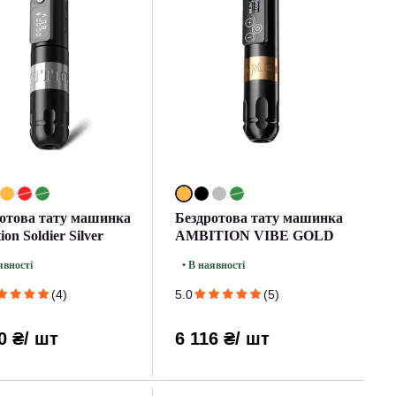
отова тату машинка
Бездротова тату машинка
on Soldier Silver
AMBITION VIBE GOLD
явності
• В наявності
(4)
5.0
(5)
0 ₴
/ шт
6 116 ₴
/ шт