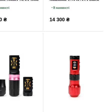
явності
• В наявності
0 ₴
14 300 ₴