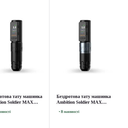
отова тату машинка
Бездротова тату машинка
ion Soldier MAX
Ambition Soldier MAX
Silver
явності
• В наявності