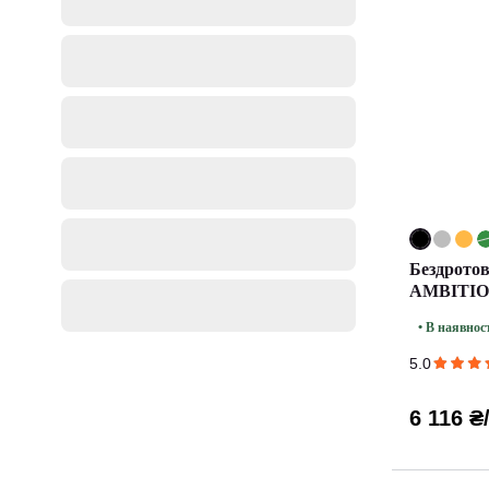
Бездрото
AMBITIO
• В наявнос
5.0
6 116 ₴