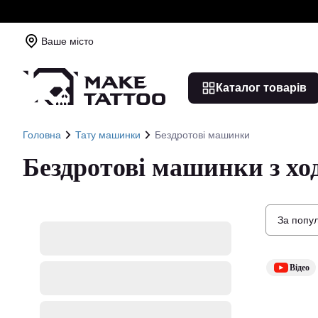
Ваше місто
Каталог товарів
Головна
Тату машинки
Бездротові машинки
Бездротові машинки з хо
За попу
Відео