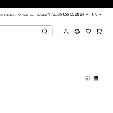
ро магазин
Контакти
Кредит
% Акції
0 800 33 65 64
UA