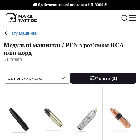
🚚 До безкоштовної доставки НП
3000 ₴
Тату машинки
Модульні машинки / PEN з роз'ємом RCA
кліп корд
51 товар
За популярністю
Фільтр
(1)