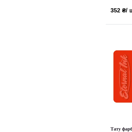
352 ₴
/ 
Тату фарб