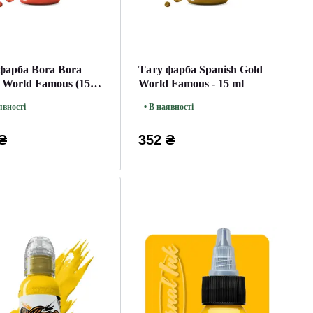
фарба Bora Bora
Тату фарба Spanish Gold
 World Famous (15
World Famous - 15 ml
явності
• В наявності
₴
352 ₴