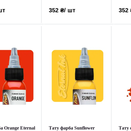
шт
352 ₴
/ шт
352 
а Orange Eternal
Тату фарба Sunflower
Тату 