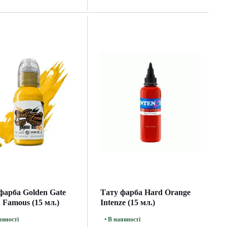
фарба Golden Gate
Тату фарба Hard Orange
 Famous (15 мл.)
Intenze (15 мл.)
явності
• В наявності