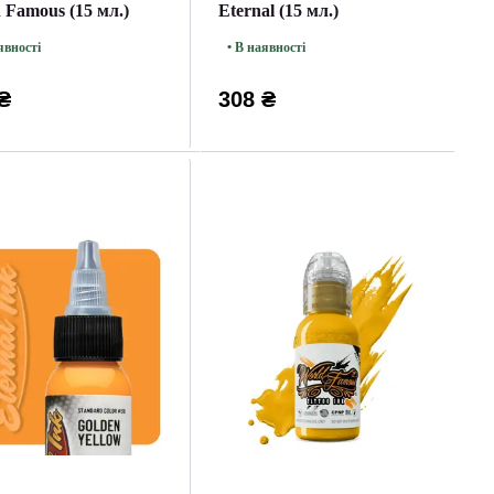
 Famous (15 мл.)
Eternal (15 мл.)
явності
• В наявності
₴
308 ₴