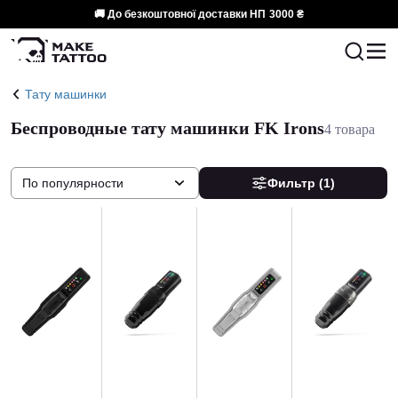
🚚 До безкоштовної доставки НП
3000 ₴
Тату машинки
Беспроводные тату машинки FK Irons
4 товара
По популярности
Фильтр
(1)