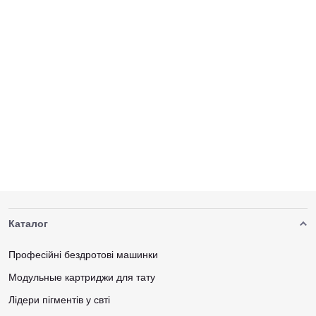
Каталог
Професійні бездротові машинки
Модульные картриджи для тату
Лідери пігментів у свті