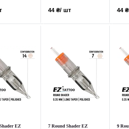
т
44 ₴
/ шт
44 ₴
Shader EZ
7 Round Shader EZ
9 Rou