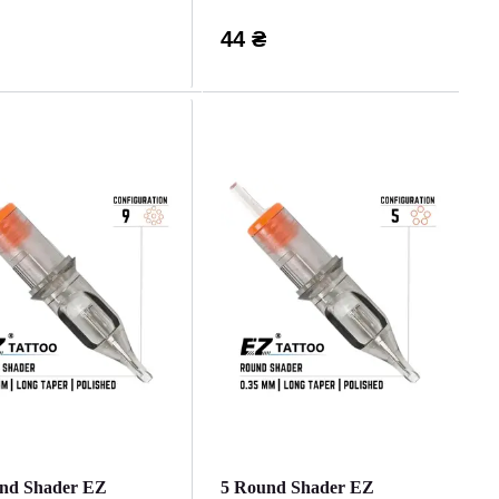
44 ₴
nd Shader EZ
5 Round Shader EZ