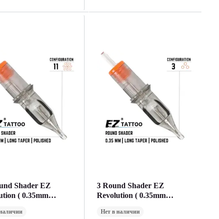
und Shader EZ
3 Round Shader EZ
ution ( 0.35mm
Revolution ( 0.35mm
ска ) (1 Картридж)
Окраска ) (1 Картридж)
 наличии
Нет в наличии