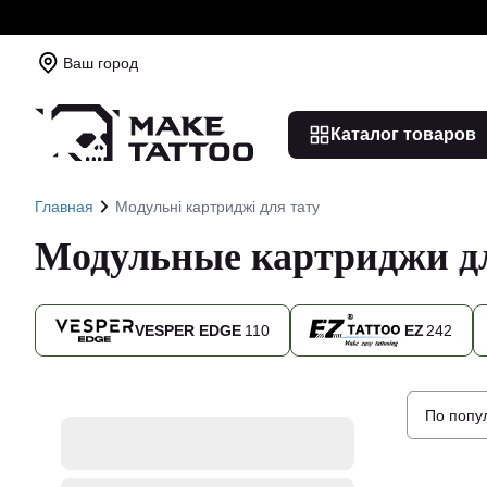
Ваш город
Каталог товаров
Главная
Модульні картриджі для тату
Модульные картриджи дл
VESPER EDGE
110
EZ
242
По попу