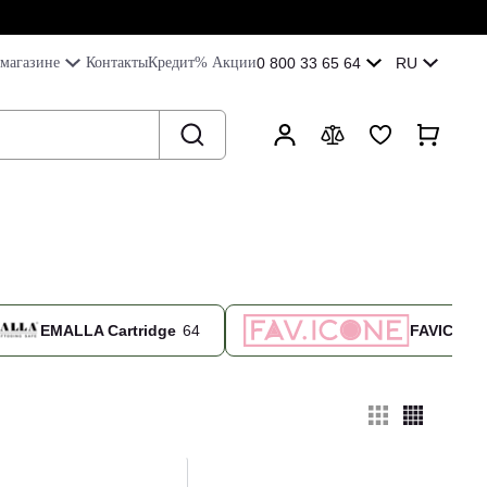
магазине
Контакты
Кредит
% Акции
0 800 33 65 64
RU
EMALLA Cartridge
64
FAVICON 