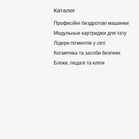
Каталог
Професійні бездротові машинки
Модульные картриджи для тату
Лідери пігментів у свті
Косметика та засоби безпеки
Блоки, педалі та кліпи