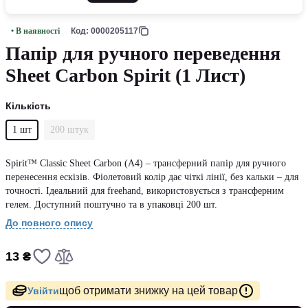
• В наявності
Код: 0000205117
Папір для ручного переведення
Sheet Carbon Spirit (1 Лист)
Кількість
1 шт
200 штук
Spirit™ Classic Sheet Carbon (A4) – трансферний папір для ручного
перенесення ескізів. Фіолетовий колір дає чіткі лінії, без кальки – для
точності. Ідеальний для freehand, використовується з трансферним
гелем. Доступний поштучно та в упаковці 200 шт.
До повного опису
13 ₴
щоб отримати знижку на цей товар
Увійти