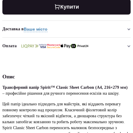
Купити
Доставка в
Ваше місто
Оплата
Опис
Трансферний папір Spirit™ Classic Sheet Carbon (A4, 216×279 мм)
– професійне рішення для ручного перенесення ескізів на шкіру.
Цей папір ідеально підходить для майстрів, які віддають перевагу
повному контролю над процесом. Класичний фіолетовий колір
забезпечує чіткий та якісний відбиток, а двошарова структура без
кальки запобігає ковзанню та робить роботу максимально зручною.
Spirit Classic Sheet Carbon переносить малюнок безпосередньо з