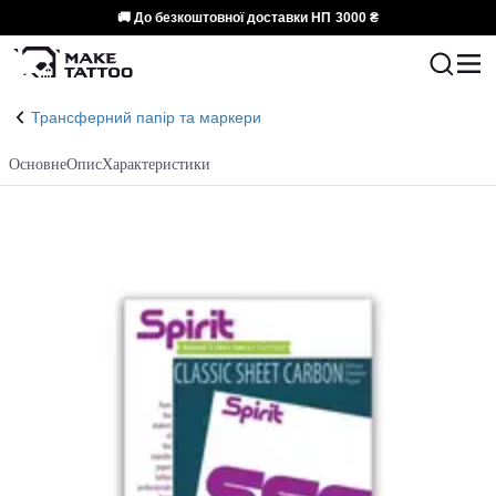
🚚 До безкоштовної доставки НП
3000 ₴
Трансферний папір та маркери
Основне
Опис
Характеристики