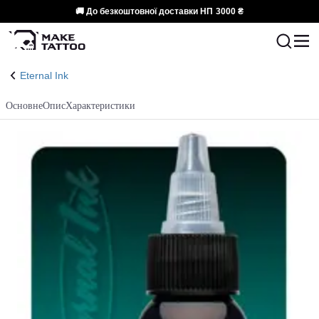
🚚 До безкоштовної доставки НП
3000 ₴
Eternal Ink
Основне
Опис
Характеристики