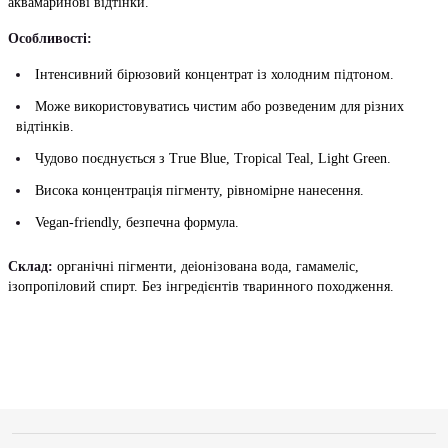
аквамаринові відтінки.
Особливості:
Інтенсивний бірюзовий концентрат із холодним підтоном.
Може використовуватись чистим або розведеним для різних
відтінків.
Чудово поєднується з True Blue, Tropical Teal, Light Green.
Висока концентрація пігменту, рівномірне нанесення.
Vegan-friendly, безпечна формула.
Склад:
органічні пігменти, деіонізована вода, гамамеліс,
ізопропіловий спирт. Без інгредієнтів тваринного походження.