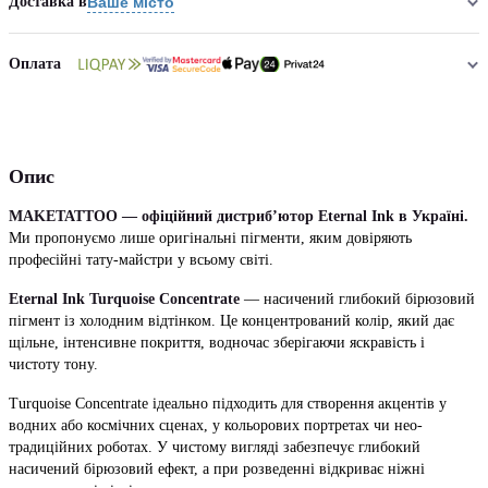
Доставка в
Ваше місто
Оплата
Опис
MAKETATTOO — офіційний дистриб’ютор Eternal Ink в Україні.
Ми пропонуємо лише оригінальні пігменти, яким довіряють
професійні тату-майстри у всьому світі.
Eternal Ink Turquoise Concentrate
— насичений глибокий бірюзовий
пігмент із холодним відтінком. Це концентрований колір, який дає
щільне, інтенсивне покриття, водночас зберігаючи яскравість і
чистоту тону.
Turquoise Concentrate ідеально підходить для створення акцентів у
водних або космічних сценах, у кольорових портретах чи нео-
традиційних роботах. У чистому вигляді забезпечує глибокий
насичений бірюзовий ефект, а при розведенні відкриває ніжні