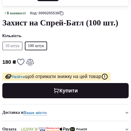
• В наявності
Код: 0000205538
Захист на Спрей-Батл (100 шт.)
Кількість
10 штук
100 штук
180 ₴
щоб отримати знижку на цей товар
Увійти
Купити
Доставка в
Ваше місто
Оплата