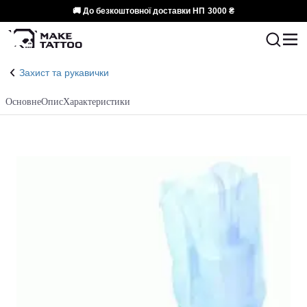
🚚 До безкоштовної доставки НП
3000 ₴
Захист та рукавички
Основне
Опис
Характеристики