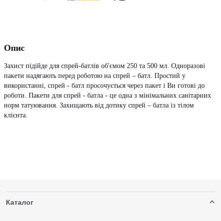
Опис
Захист підійде для спрей-батлів об'ємом 250 та 500 мл. Одноразові
пакети надягають перед роботою на спрей – батл. Простий у
використанні, спрей - батл просочується через пакет і Ви готові до
роботи. Пакети для спрей - батла - це одна з мінімальних санітарних
норм татуювання. Захищають від дотику спрей – батла із тілом
клієнта.
Каталог