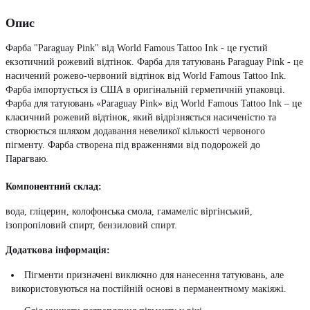
Опис
Фарба "Paraguay Pink" від World Famous Tattoo Ink - це густий
екзотичний рожевий відтінок. Фарба для татуювань Paraguay Pink - це
насичений рожево-червоний відтінок від World Famous Tattoo Ink.
Фарба імпортується із США в оригінальній герметичній упаковці.
Фарба для татуювань «Paraguay Pink» від World Famous Tattoo Ink – це
класичний рожевий відтінок, який відрізняється насиченістю та
створюється шляхом додавання невеликої кількості червоного
пігменту. Фарба створена під враженнями від подорожей до
Парагваю.
Компонентний склад:
вода, гліцерин, колофонська смола, гамамеліс віргінський,
ізопропіловий спирт, бензиловий спирт.
Додаткова інформація:
Пігменти призначені виключно для нанесення татуювань, але
використовуються на постійній основі в перманентному макіяжі.