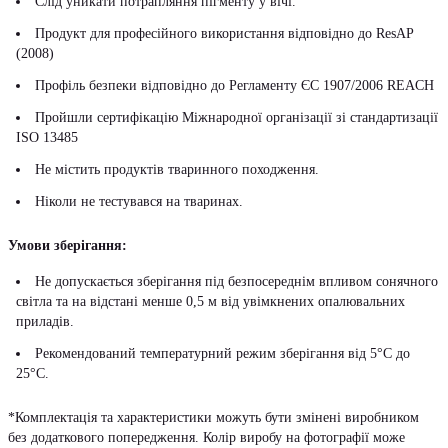
Слід уникати потрапляння пігменту у вічі.
Продукт для професійного використання відповідно до ResAP
(2008)
Профіль безпеки відповідно до Регламенту ЄС 1907/2006 REACH
Пройшли сертифікацію Міжнародної організації зі стандартизації
ISO 13485
Не містить продуктів тваринного походження.
Ніколи не тестувався на тваринах.
Умови зберігання:
Не допускається зберігання під безпосереднім впливом сонячного
світла та на відстані менше 0,5 м від увімкнених опалювальних
приладів.
Рекомендований температурний режим зберігання від 5°С до
25°С.
*Комплектація та характеристики можуть бути змінені виробником
без додаткового попередження. Колір виробу на фотографії може