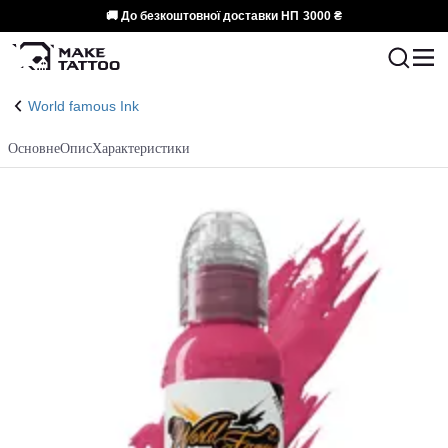
🚚 До безкоштовної доставки НП
3000 ₴
World famous Ink
Основне
Опис
Характеристики