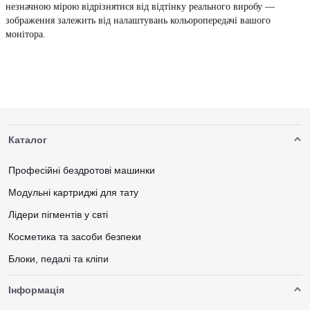
незначною мірою відрізнятися від відтінку реального виробу —
зображення залежить від налаштувань кольоропередачі вашого
монітора.
Каталог
Професійні бездротові машинки
Модульні картриджі для тату
Лідери пігментів у свті
Косметика та засоби безпеки
Блоки, педалі та кліпи
Інформація