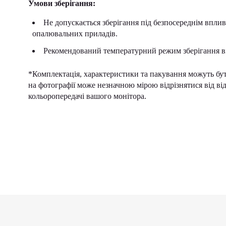
Умови зберігання:
Не допускається зберігання під безпосереднім вплив
опалювальних приладів.
Рекомендований температурний режим зберігання ві
*Комплектація, характеристики та пакування можуть бу
на фотографії може незначною мірою відрізнятися від в
кольоропередачі вашого монітора.