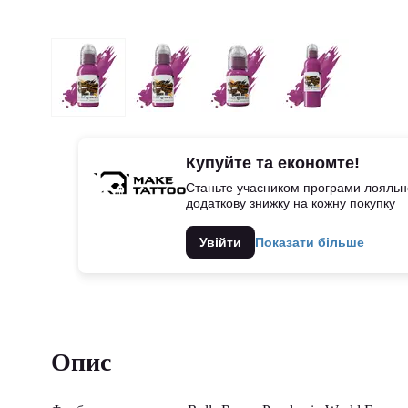
Купуйте та економте!
Станьте учасником програми лояльно
додаткову знижку на кожну покупку
Увійти
Показати більше
Опис