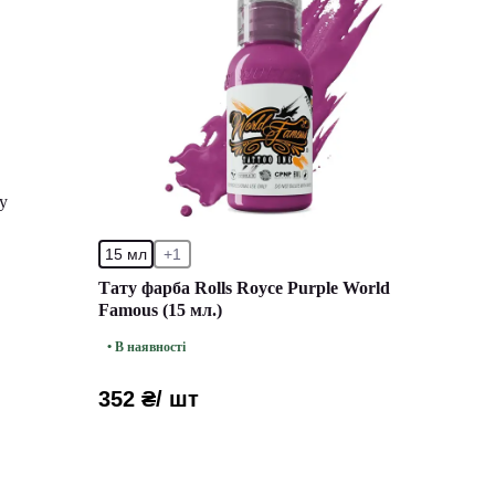
у
15 мл
+1
Тату фарба Rolls Royce Purple World
Famous (15 мл.)
• В наявності
352 ₴
/ шт