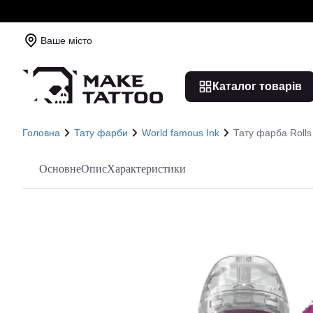
Ваше місто
Каталог товарів
Головна
Тату фарби
World famous Ink
Тату фарба Rolls
Основне
Опис
Характеристики