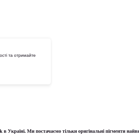
сті та отримайте
 Україні. Ми постачаємо тільки оригінальні пігменти найв