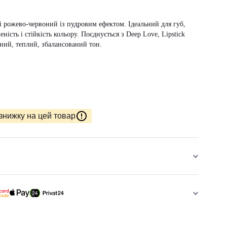
й рожево-червоний із пудровим ефектом. Ідеальний для губ,
еність і стійкість кольору. Поєднується з Deep Love, Lipstick
ьний, теплий, збалансований тон.
знижку на цей товар