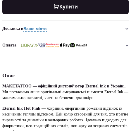
Купити
Доставка в
Ваше місто
Оплата
Опис
MAKETATTOO — офіційний дистриб’ютор Eternal Ink в Україні.
Ми постачаємо лише оригінальні американські пігменти Eternal Ink —
максимально насичені, чисті та безпечні для шкіри.
Eternal Ink Hot Pink
— яскравий, енергійний рожевий відтінок із
насиченим теплим підтоном. Цей колір створений для тих, хто прагне
виразності та динаміки в кольорових роботах. Ідеально підходить для
флористики, нео-традиційних стилів, поп-арту чи яскравих елементів