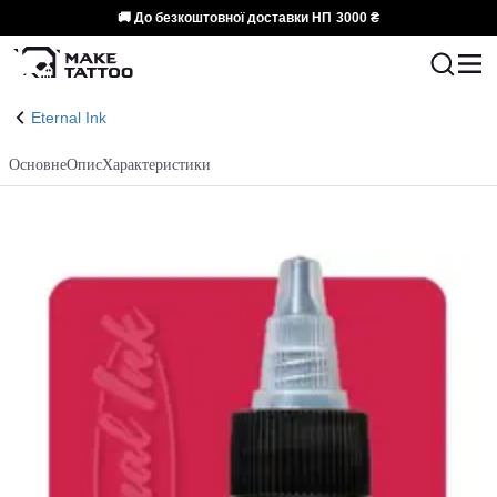
🚚 До безкоштовної доставки НП
3000 ₴
Eternal Ink
Основне
Опис
Характеристики