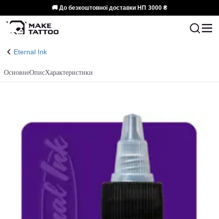
🚚 До безкоштовної доставки НП
3000 ₴
Eternal Ink
Основне
Опис
Характеристики