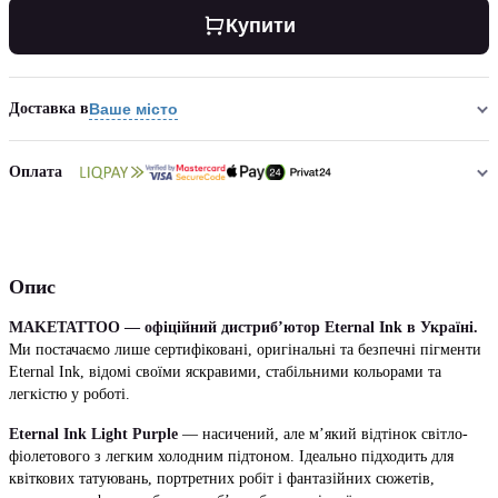
Купити
Доставка в
Ваше місто
Оплата
Опис
MAKETATTOO — офіційний дистриб’ютор Eternal Ink в Україні.
Ми постачаємо лише сертифіковані, оригінальні та безпечні пігменти
Eternal Ink, відомі своїми яскравими, стабільними кольорами та
легкістю у роботі.
Eternal Ink Light Purple
— насичений, але м’який відтінок світло-
фіолетового з легким холодним підтоном. Ідеально підходить для
квіткових татуювань, портретних робіт і фантазійних сюжетів,