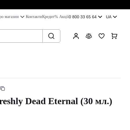
ро магазин
Контакти
Кредит
% Акції
0 800 33 65 64
UA
eshly Dead Eternal (30 мл.)