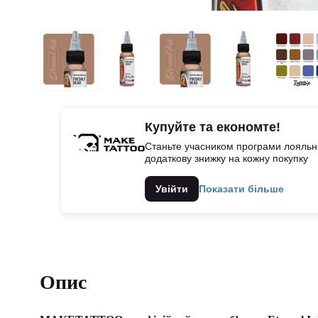
Купуйте та економте!
Станьте учасником програми лояльно
додаткову знижку на кожну покупку
Увійти
Показати більше
Опис