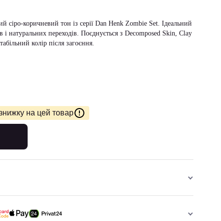
лий сіро-коричневий тон із серії Dan Henk Zombie Set. Ідеальний
ів і натуральних переходів. Поєднується з Decomposed Skin, Clay
табільний колір після загоєння.
знижку на цей товар