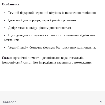
Особливості:
Темний бордовий червоний відтінок із насиченою глибиною.
Ідеальний для хоррор-, дарк- і реалізму-тематик.
Добре лягає в шкіру, рівномірно загоюється.
Підходить для змішування з теплими та темними відтінками
Eternal Ink.
Vegan-friendly, безпечна формула без токсичних компонентів.
Склад:
органічні пігменти, деіонізована вода, гамамеліс,
ізопропіловий спирт. Без інгредієнтів тваринного походження.
Каталог