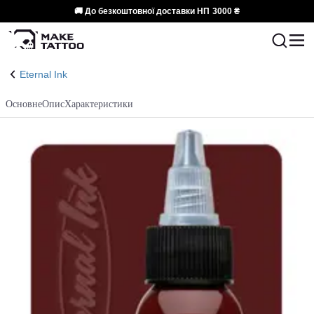
🚚 До безкоштовної доставки НП
3000 ₴
Eternal Ink
Основне
Опис
Характеристики