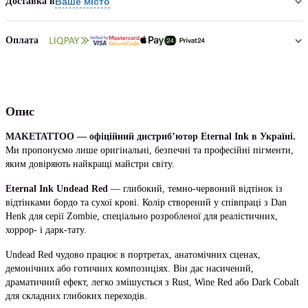
Доставка в
Ваше місто
Оплата
Опис
MAKETATTOO — офіційний дистриб’ютор Eternal Ink в Україні.
Ми пропонуємо лише оригінальні, безпечні та професійні пігменти,
яким довіряють найкращі майстри світу.
Eternal Ink Undead Red
— глибокий, темно-червоний відтінок із
відтінками бордо та сухої крові. Колір створений у співпраці з Dan
Henk для серії Zombie, спеціально розробленої для реалістичних,
хоррор- і дарк-тату.
Undead Red чудово працює в портретах, анатомічних сценах,
демонічних або готичних композиціях. Він дає насичений,
драматичний ефект, легко змішується з Rust, Wine Red або Dark Cobalt
для складних глибоких переходів.