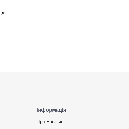
іри
Інформація
Про магазин