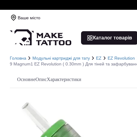
Ваше місто
Каталог товарів
Головна
Модульні картриджі для тату
EZ
EZ Revolution
9 Magnum1 EZ Revolution ( 0.30mm ) Для тіней та зафарбуванн
Основне
Опис
Характеристики