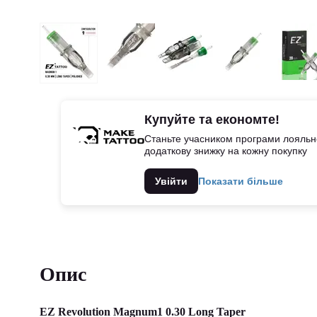
Купуйте та економте!
Станьте учасником програми лояльно
додаткову знижку на кожну покупку
Увійти
Показати більше
Опис
EZ Revolution Magnum1 0.30 Long Taper