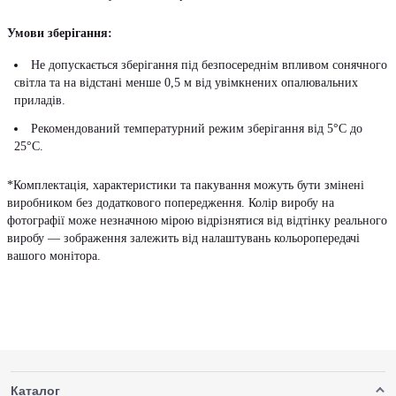
Умови зберігання:
Не допускається зберігання під безпосереднім впливом сонячного
світла та на відстані менше 0,5 м від увімкнених опалювальних
приладів.
Рекомендований температурний режим зберігання від 5°С до
25°С.
*Комплектація, характеристики та пакування можуть бути змінені
виробником без додаткового попередження. Колір виробу на
фотографії може незначною мірою відрізнятися від відтінку реального
виробу — зображення залежить від налаштувань кольоропередачі
вашого монітора.
Каталог