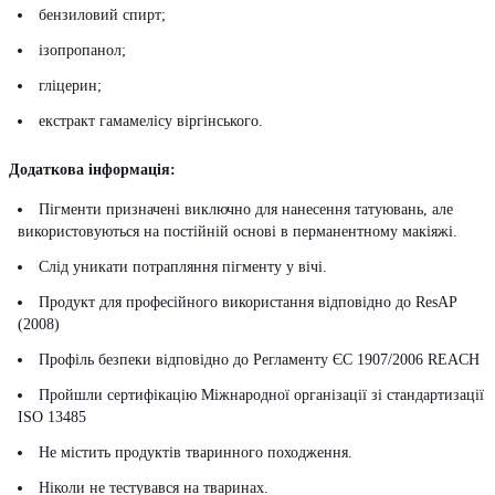
бензиловий спирт;
ізопропанол;
гліцерин;
екстракт гамамелісу віргінського.
Додаткова інформація:
Пігменти призначені виключно для нанесення татуювань, але
використовуються на постійній основі в перманентному макіяжі.
Слід уникати потрапляння пігменту у вічі.
Продукт для професійного використання відповідно до ResAP
(2008)
Профіль безпеки відповідно до Регламенту ЄС 1907/2006 REACH
Пройшли сертифікацію Міжнародної організації зі стандартизації
ISO 13485
Не містить продуктів тваринного походження.
Ніколи не тестувався на тваринах.