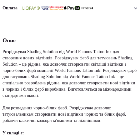
Оплата
Опис
Розріджувач Shading Solution від World Famous Tattoo Ink для
створення нових відтінків. Розріджувач фарб для татуювань Shading
Solution – це рідина, яка дозволяє створювати світліші відтінки з
чорно-білих фарб компанії World Famous Tattoo Ink. Розріджувач фарб
для татуювань Shading Solution від World Famous Tattoo Ink – це
спеціально розроблена рідина, яка дозволяє створювати нові відтінки
з чорних і білих фарб виробника. Виготовляється за міжнародними
стандартами якості.
Для розведення чорно-білих фарб. Розріджувач дозволяє
татуювальникам створювати нові відтінки чорних та білих фарб,
роблячи класичні кольори м'якшими та ніжнішими.
У складі є: