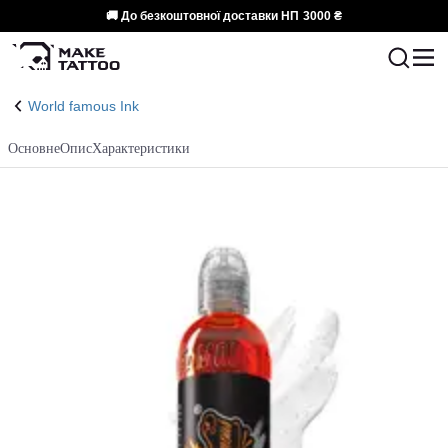
🚚 До безкоштовної доставки НП
3000 ₴
World famous Ink
Основне
Опис
Характеристики