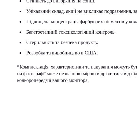
Стійкість до вигоряння на сонці.
Унікальний склад, який не викликає подразнення, зап
Підвищена концентрація фарбуючих пігментів у кож
Багатоетапний токсикологічний контроль.
Стерильність та безпека продукту.
Розробка та виробництво в США.
*Комплектація, характеристики та пакування можуть бу
на фотографії може незначною мірою відрізнятися від в
кольоропередачі вашого монітора.