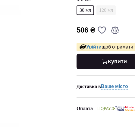
30 мл
120 мл
506 ₴
Увійти
щоб отримати 
Купити
Доставка в
Ваше місто
Оплата