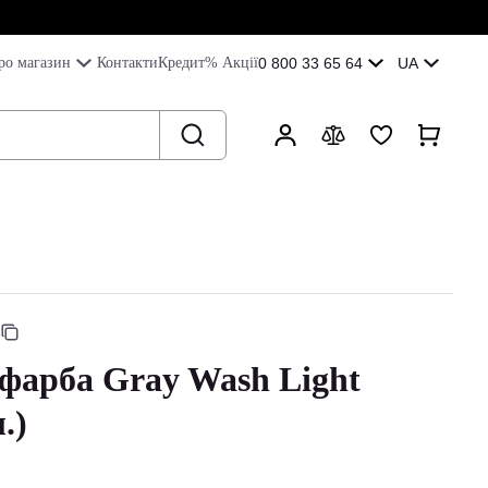
ро магазин
Контакти
Кредит
% Акції
0 800 33 65 64
UA
 фарба Gray Wash Light
.)