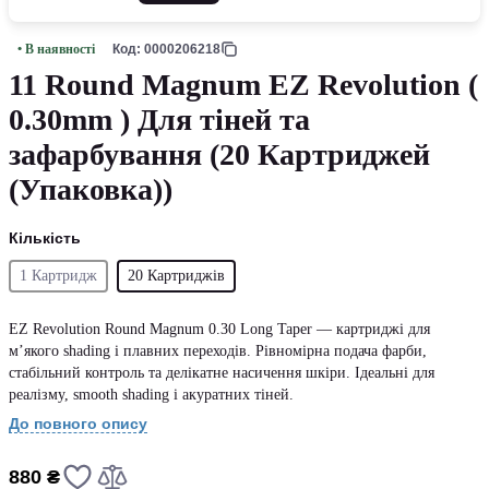
• В наявності
Код: 0000206218
11 Round Magnum EZ Revolution (
0.30mm ) Для тіней та
зафарбування (20 Картриджей
(Упаковка))
Кількість
1 Картридж
20 Картриджів
EZ Revolution Round Magnum 0.30 Long Taper — картриджі для
м’якого shading і плавних переходів. Рівномірна подача фарби,
стабільний контроль та делікатне насичення шкіри. Ідеальні для
реалізму, smooth shading і акуратних тіней.
До повного опису
880 ₴