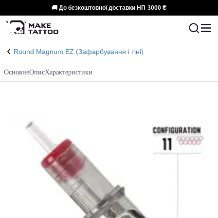
🚚 До безкоштовної доставки НП
3000 ₴
Round Magnum EZ (Зафарбування і тіні)
Основне
Опис
Характеристики