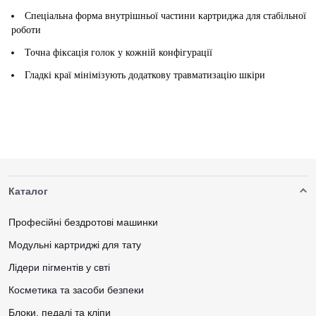
Спеціальна форма внутрішньої частини картриджа для стабільної
роботи
Точна фіксація голок у кожній конфігурації
Гладкі краї мінімізують додаткову травматизацію шкіри
Каталог
Професійні бездротові машинки
Модульні картриджі для тату
Лідери пігментів у свті
Косметика та засоби безпеки
Блоки, педалі та кліпи