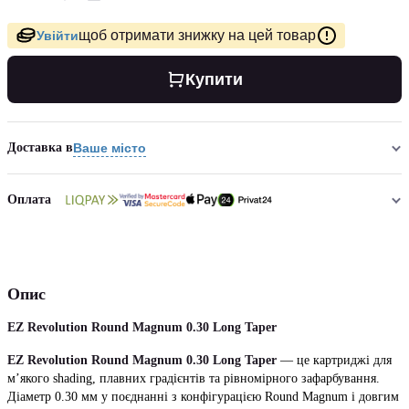
щоб отримати знижку на цей товар
Увійти
Купити
Доставка в
Ваше місто
Оплата
Опис
EZ Revolution Round Magnum 0.30 Long Taper
EZ Revolution Round Magnum 0.30 Long Taper
— це картриджі для
м’якого shading, плавних градієнтів та рівномірного зафарбування.
Діаметр 0.30 мм у поєднанні з конфігурацією Round Magnum і довгим