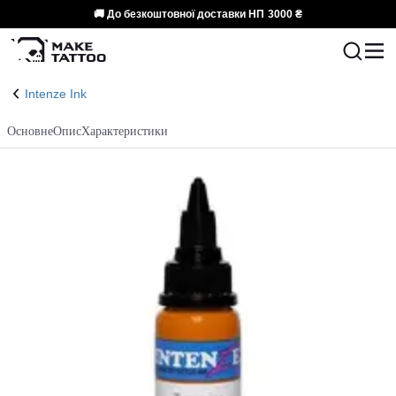
🚚 До безкоштовної доставки НП
3000 ₴
Intenze Ink
Основне
Опис
Характеристики