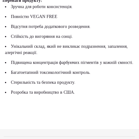
Переваги продукту:
Зручна для роботи консистенція.
Повністю VEGAN FREE
Відсутня потреба додаткового розведення.
Стійкість до вигоряння на сонці.
Унікальний склад, який не викликає подразнення, запалення,
алергічні реакції.
Підвищена концентрація фарбуючих пігментів у кожній ємності.
Багатоетапний токсикологічний контроль.
Стерильність та безпека продукту.
Розробка та виробництво в США.