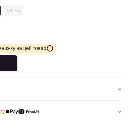
240 мл
знижку на цей товар