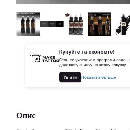
Купуйте та економте!
Станьте учасником програми лояльно
додаткову знижку на кожну покупку
Увійти
Показати більше
Опис