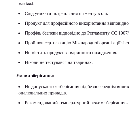
макіяжі.
Слід уникати потрапляння пігменту в очі.
Продукт для професійного використання відповідно
Профіль безпеки відповідно до Регламенту ЄС 190
Пройшов сертифікацію Міжнародної організації зі с
Не містить продуктів тваринного походження.
Ніколи не тестувався на тваринах.
Умови зберігання:
Не допускається зберігання під безпосереднім вплив
опалювальних приладів.
Рекомендований температурний режим зберігання - в