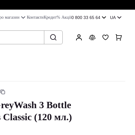
ро магазин
Контакти
Кредит
% Акції
0 800 33 65 64
UA
reyWash 3 Bottle
Classic (120 мл.)