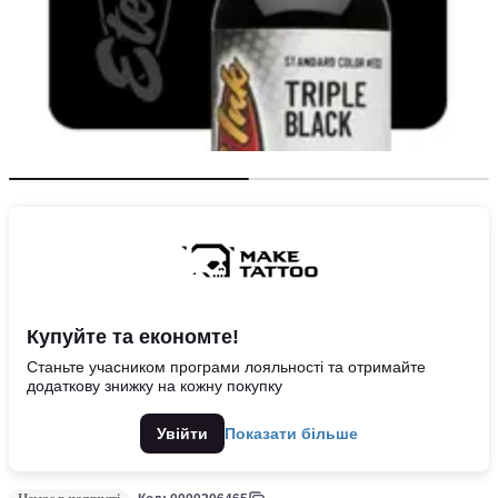
Купуйте та економте!
Станьте учасником програми лояльності та отримайте
додаткову знижку на кожну покупку
Увійти
Показати більше