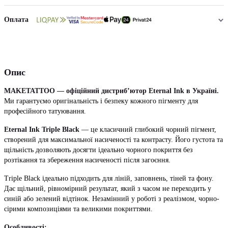
Оплата
Опис
MAKETATTOO — офіційний дистриб’ютор Eternal Ink в Україні.
Ми гарантуємо оригінальність і безпеку кожного пігменту для
професійного татуювання.
Eternal Ink Triple Black
— це класичний глибокий чорний пігмент,
створений для максимальної насиченості та контрасту. Його густота та
щільність дозволяють досягти ідеально чорного покриття без
розтікання та збереження насиченості після загоєння.
Triple Black ідеально підходить для ліній, заповнень, тіней та фону.
Дає щільний, рівномірний результат, який з часом не переходить у
синій або зелений відтінок. Незамінний у роботі з реалізмом, чорно-
сірими композиціями та великими покриттями.
Особливості: