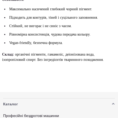
Максимально насичений глибокий чорний пігмент.
Підходить для контурів, тіней і суцільного заповнення.
Стійкий, не вигорає і не синіє з часом.
Рівномірна консистенція, чудова передача кольору.
Vegan-friendly, безпечна формула.
Склад:
органічні пігменти, гамамеліс, деіонізована вода,
ізопропіловий спирт. Без інгредієнтів тваринного походження.
Каталог
Професійні бездротові машинки