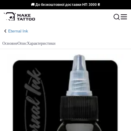
🚚 До безкоштовної доставки НП
3000 ₴
Eternal Ink
Основне
Опис
Характеристики